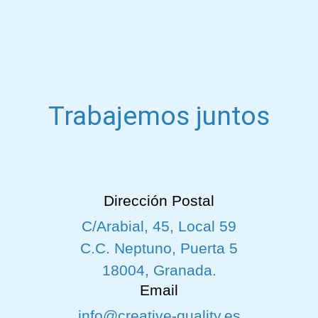
Trabajemos juntos
Dirección Postal
C/Arabial, 45, Local 59
C.C. Neptuno, Puerta 5
18004, Granada.
Email
info@creative-quality.es